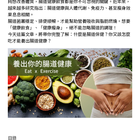
純想改善體質，腸道健康飲食都是你不可忽視的關鍵。近年來，
越來越多研究指出：腸道健康與人體代謝、免疫力、甚至瘦身效
果息息相關。
腸道菌叢穩定、排便順暢，才能幫助營養吸收與脂肪燃燒。想要
「健康飲食」、「健康瘦身」，絕不能忽略腸道的調理！
今天這篇文章，將帶你完整了解：什麼是腸道保健？你又該怎麼
吃才能養出腸道健康？
目錄