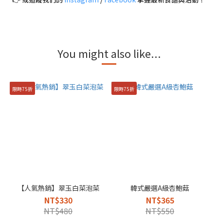
You might also like...
限時75折
限時75折
【人氣熱銷】翠玉白菜泡菜
韓式嚴選A級杏鮑菇
NT$330
NT$365
NT$480
NT$550