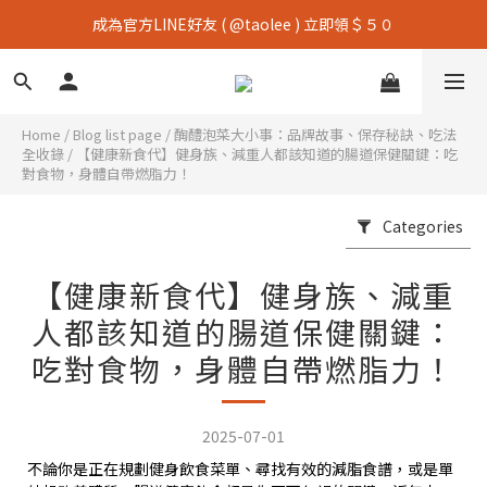
成為官方LINE好友 ( @taolee ) 立即領＄５０
Home
/
Blog list page
/
醄醴泡菜大小事：品牌故事、保存秘訣、吃法
全收錄
/
【健康新食代】健身族、減重人都該知道的腸道保健關鍵：吃
對食物，身體自帶燃脂力！
Categories
【健康新食代】健身族、減重
人都該知道的腸道保健關鍵：
吃對食物，身體自帶燃脂力！
2025-07-01
不論你是正在規劃健身飲食菜單、尋找有效的減脂食譜，或是單