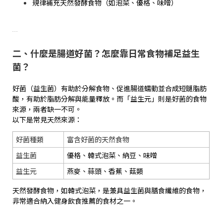
規律補充天然發酵食物（如泡菜、優格、味噌）
...
二、什麼是腸道好菌？怎麼靠日常食物補足益生
菌？
好菌（益生菌）有助於分解食物、促進腸道蠕動並合成短鏈脂肪
酸，有助於脂肪分解與能量釋放。而「益生元」則是好菌的食物
來源，兩者缺一不可。
以下是常見天然來源：
好菌種類
富含好菌的天然食物
益生菌
優格、韓式泡菜、納豆、味噌
益生元
燕麥、蒜頭、香蕉、菇類
天然發酵食物，如韓式泡菜，是兼具益生菌與膳食纖維的食物，
非常適合納入健身飲食推薦的食材之一。