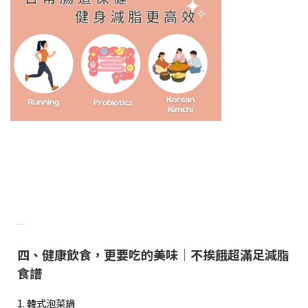
...
四、健康飲食，更要吃的美味｜不挨餓超滿足減脂
食譜
1. 韓式泡菜鍋