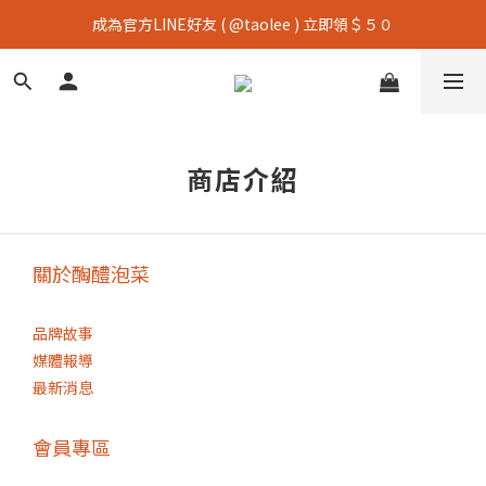
成為官方LINE好友 ( @taolee ) 立即領＄５０
商店介紹
關於醄醴泡菜
品牌故事
媒體報導
最新消息
會員專區