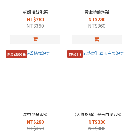
辣韻韓絲泡菜
黃金絲韻泡菜
NT$280
NT$280
NT$360
NT$360
新品加購99元
限時75折
泰香絲舞泡菜
【人氣熱銷】翠玉白菜泡菜
NT$280
NT$330
NT$360
NT$480