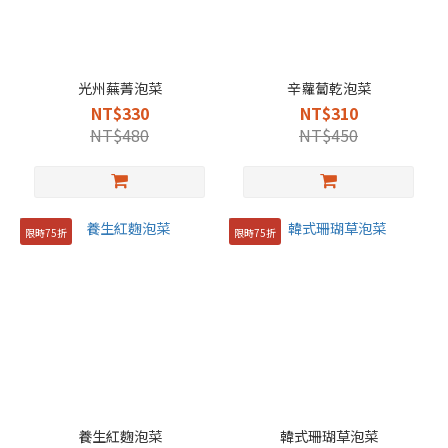
光州蕪菁泡菜
辛蘿蔔乾泡菜
NT$330
NT$310
NT$480
NT$450
限時75折
限時75折
養生紅麴泡菜
韓式珊瑚草泡菜