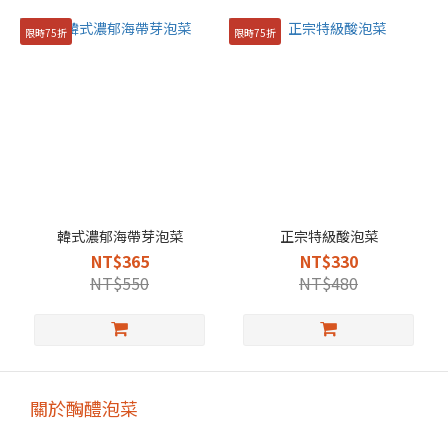
限時75折
限時75折
韓式濃郁海帶芽泡菜
正宗特級酸泡菜
NT$365
NT$330
NT$550
NT$480
關於醄醴泡菜