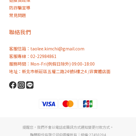
防詐騙宣導
常見問題
聯絡我們
客服信箱：taolee.kimchi@gmail.com
客服專線：02-22984861
服務時間：Mon-Fri(例假日除外) 09:00-18:00
地址：新北市新莊區五權二路24號6樓之4 /非實體店面
提醒您，我們不會以電話或簡訊方式通知變更付款方式。
醄醴股份有限公司©版權所有｜統編:27450204