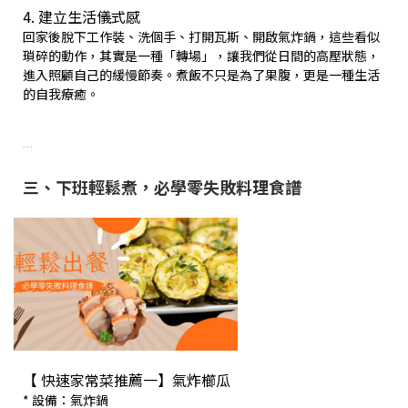
4. 建立生活儀式感
回家後脫下工作裝、洗個手、打開瓦斯、開啟氣炸鍋，這些看似
瑣碎的動作，其實是一種「轉場」，讓我們從日間的高壓狀態，
進入照顧自己的緩慢節奏。煮飯不只是為了果腹，更是一種生活
的自我療癒。
...
三、下班輕鬆煮，必學零失敗料理食譜
【 快速家常菜推薦一】氣炸櫛瓜
* 設備：氣炸鍋