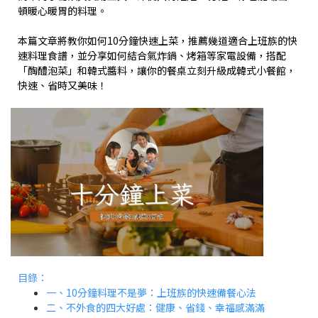
頓暖心暖胃的料理。
本篇文章將教你如何10分鐘快速上菜，推薦幾道適合上班族的快
速料理食譜，並分享如何結合氣炸鍋、烤箱等家電設備，搭配
「醄醴泡菜」和韓式醬料，讓你的餐桌立刻升級成韓式小餐館，
快速、省時又美味！
目錄：
一、10分鐘料理不是夢：上班族的快速備餐心法
二、不外食的四大好處：健康、省錢、幸福感滿滿