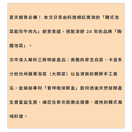
夏天開胃必備！ 本文分享由料理網紅實測的「韓式泡
菜起司牛肉丸」創意食譜，搭配深耕 20 年的品牌「醄
醴泡菜」。
文中深入解析三款明星產品：爽脆的翠玉白菜、卡滋多
汁的光州蕪菁泡菜（大頭菜）以及清爽的朝鮮手工黃
瓜，並揭秘專利「會呼吸保鮮盒」如何透過天然發酵產
生豐富益生菌，讓您在家也能做出健康、道地的韓式風
味料理。