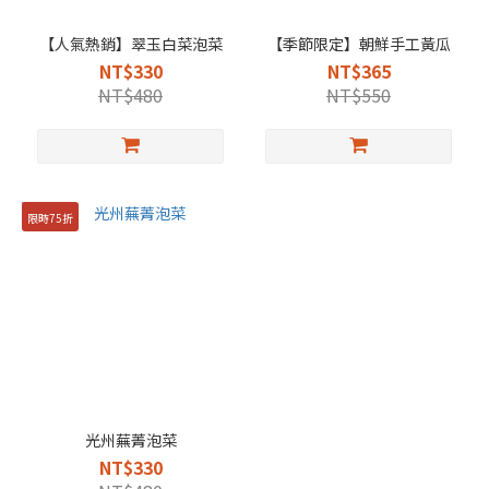
【人氣熱銷】翠玉白菜泡菜
【季節限定】朝鮮手工黃瓜
NT$330
NT$365
NT$480
NT$550
限時75折
光州蕪菁泡菜
NT$330