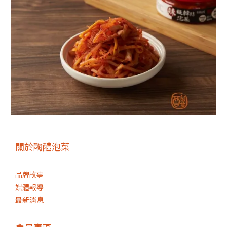
關於醄醴泡菜
品牌故事
媒體報導
最新消息