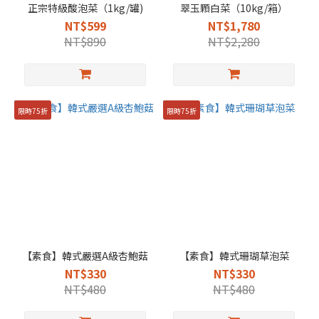
正宗特級酸泡菜（1kg/罐)
翠玉顆白菜（10kg/箱）
NT$599
NT$1,780
NT$890
NT$2,280
限時75折
限時75折
【素食】韓式嚴選A級杏鮑菇
【素食】韓式珊瑚草泡菜
NT$330
NT$330
NT$480
NT$480