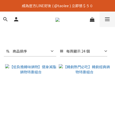
成為官方LINE好友 ( @taolee ) 立即領＄５０
商品排序
每頁顯示 24 個