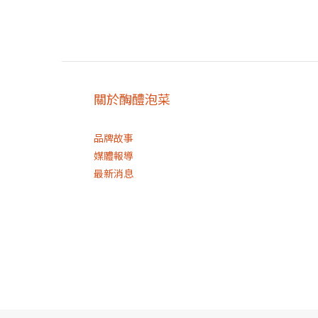
關於醄醴泡菜
品牌故事
媒體報導
最新消息