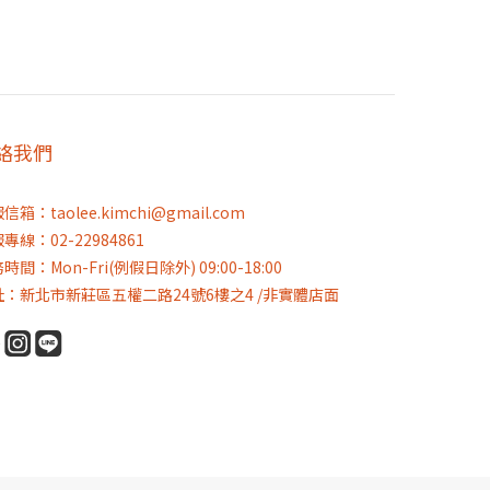
絡我們
信箱：taolee.kimchi@gmail.com
專線：02-22984861
時間：Mon-Fri(例假日除外) 09:00-18:00
址：新北市新莊區五權二路24號6樓之4 /非實體店面