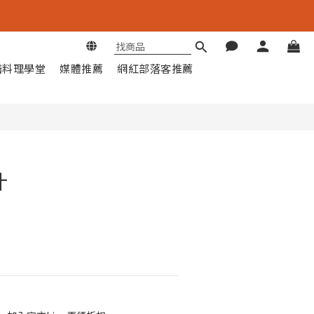
立即購買
膳料理學堂
媒體推薦
網紅部落客推薦
汁