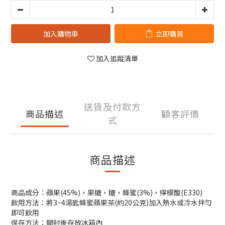
加入購物車
立即購買
加入追蹤清單
送貨及付款方
商品描述
顧客評價
式
商品描述
商品成分：蘋果(45%)，果糖，糖，蜂蜜(3%)，檸檬酸(E330)
飲用方法：將3~4湯匙蜂蜜蘋果茶(約20公克)加入熱水或冷水拌勻
即可飲用
保存方法：開封後存放冰箱內